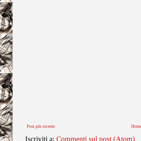
Post più recente
Home
Iscriviti a:
Commenti sul post (Atom)