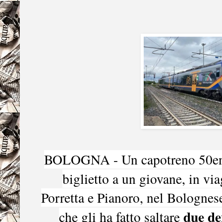
BOLOGNA - Un capotreno 50enne,
biglietto a un giovane, in vi
Porretta e Pianoro, nel Bolognese
due de
che gli ha fatto saltare