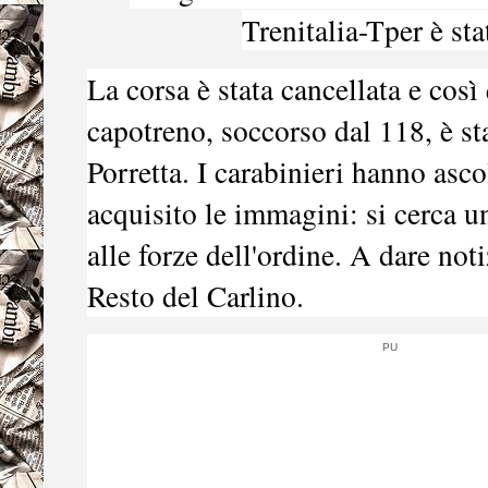
Trenitalia-Tper è st
La corsa è stata cancellata e così 
capotreno, soccorso dal 118, è s
Porretta. I carabinieri hanno asco
acquisito le immagini: si cerca 
alle forze dell'ordine. A dare noti
Resto del Carlino.
PU