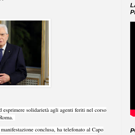
L
P
 esprimere solidarietà agli agenti feriti nel corso
a Roma.
a manifestazione conclusa, ha telefonato al Capo
P