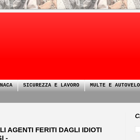
NACA
SICUREZZA E LAVORO
MULTE E AUTOVELO
C
I AGENTI FERITI DAGLI IDIOTI
I -