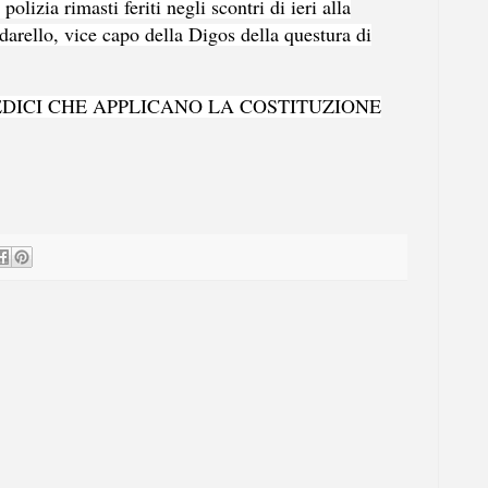
polizia rimasti feriti negli scontri di ieri alla
arello, vice capo della Digos della questura di
MEDICI CHE APPLICANO LA COSTITUZIONE