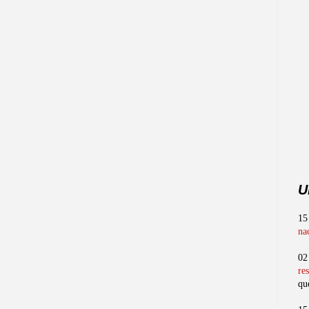
U
15
na
02
re
qu