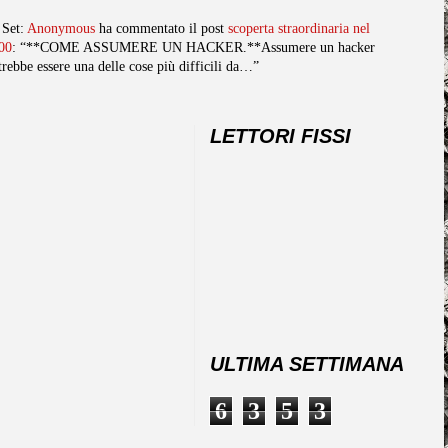
 Set:
Anonymous
ha commentato il post
scoperta straordinaria nel
00
: “**COME ASSUMERE UN HACKER.**Assumere un hacker
trebbe essere una delle cose più difficili da…”
LETTORI FISSI
ULTIMA SETTIMANA
6
3
5
3