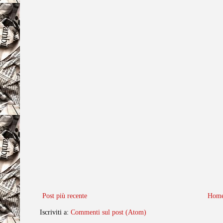
Post più recente
Home
Iscriviti a:
Commenti sul post (Atom)