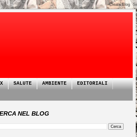
X
SALUTE
AMBIENTE
EDITORIALI
ERCA NEL BLOG