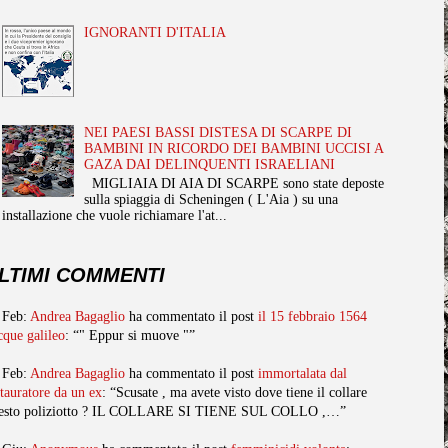
IGNORANTI D'ITALIA
NEI PAESI BASSI DISTESA DI SCARPE DI
BAMBINI IN RICORDO DEI BAMBINI UCCISI A
GAZA DAI DELINQUENTI ISRAELIANI
MIGLIAIA DI AIA DI SCARPE sono state deposte
sulla spiaggia di Scheningen ( L'Aia ) su una
installazione che vuole richiamare l'at...
LTIMI COMMENTI
 Feb:
Andrea Bagaglio
ha commentato il post
il 15 febbraio 1564
cque galileo
: “" Eppur si muove "”
 Feb:
Andrea Bagaglio
ha commentato il post
immortalata dal
stauratore da un ex
: “Scusate , ma avete visto dove tiene il collare
esto poliziotto ? IL COLLARE SI TIENE SUL COLLO ,…”