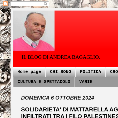
IL BLOG DI ANDREA BAGAGLIO.
Home page
CHI SONO
POLITICA
CRO
CULTURA E SPETTACOLO
VARIE
DOMENICA 6 OTTOBRE 2024
SOLIDARIETA' DI MATTARELLA AGL
INFILTRATI TRA I FILO PALESTINES