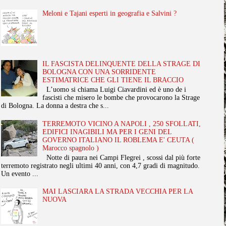
Meloni e Tajani esperti in geografia e Salvini ?
IL FASCISTA DELINQUENTE DELLA STRAGE DI
BOLOGNA CON UNA SORRIDENTE
ESTIMATRICE CHE GLI TIENE IL BRACCIO
L’uomo si chiama Luigi Ciavardini ed è uno de i
fascisti che misero le bombe che provocarono la Strage
di Bologna. La donna a destra che s...
TERREMOTO VICINO A NAPOLI , 250 SFOLLATI,
EDIFICI INAGIBILI MA PER I GENI DEL
GOVERNO ITALIANO IL ROBLEMA E' CEUTA (
Marocco spagnolo )
Notte di paura nei Campi Flegrei , scossi dal più forte
terremoto registrato negli ultimi 40 anni, con 4,7 gradi di magnitudo.
Un evento ...
MAI LASCIARA LA STRADA VECCHIA PER LA
NUOVA