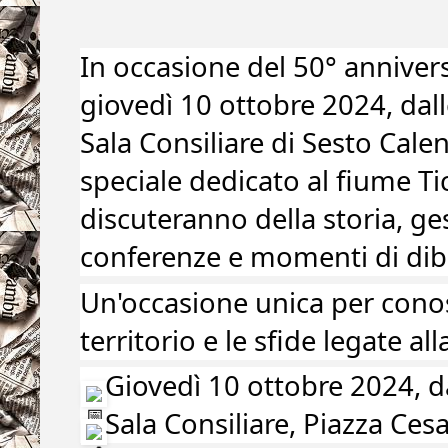
In occasione del 50° annivers
giovedì 10 ottobre 2024, dall
Sala Consiliare di Sesto Cale
speciale dedicato al fiume Tic
discuteranno della storia, ge
conferenze e momenti di diba
Un'occasione unica per conos
territorio e le
sfide legate al
Giovedì 10 ottobre 2024, da
Sala Consiliare, Piazza Ces