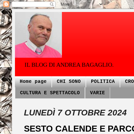
IL BLOG DI ANDREA BAGAGLIO.
Home page
CHI SONO
POLITICA
CRO
CULTURA E SPETTACOLO
VARIE
LUNEDÌ 7 OTTOBRE 2024
SESTO CALENDE E PARCO