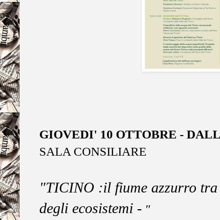
GIOVEDI' 10 OTTOBRE - DALL
SALA CONSILIARE
"TICINO :il fiume azzurro tra s
degli ecosistemi -
"