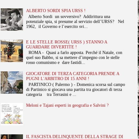
ALBERTO SORDI SPIA URSS !
Alberto Sordi un sovversivo? Addirittura una
potenziale spia, si presume al servizio dell’URSS? Nel
1962, il Governo e l’esercito svi...
E LE STELLE ROSSE( URSS ) STANNO A
GUARDARE DIVERTITE !
ROMA - Quasi a farlo apposta. Perché il Natale, con
quel suo Babbo, si sa mettere d’impegno con le stelle
rosso comunismo e dare fastidi...
GIOCATORE DI TERZA CATEGORIA PRENDE A
PUGNI L'ARBITRO DI 15 ANNI !
PARTINICO ( Palermo ) - Domenica scorsa sul campo
di Partinico si giocava una partita tra giocatori di terza
categoria tra Terrasini e ...
Meloni e Tajani esperti in geografia e Salvini ?
IL FASCISTA DELINQUENTE DELLA STRAGE DI