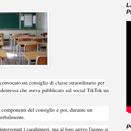
L
P
 convocato un consiglio di classe straordinario per
udentessa che aveva pubblicato sul social TikTok un
i componenti del consiglio e poi, durante un
 verbalmente.
P
intervenuti i carabinieri, ma al loro arrivo l'uomo si