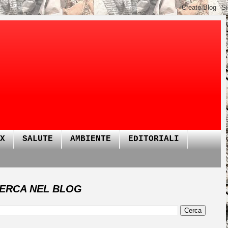
X
SALUTE
AMBIENTE
EDITORIALI
ERCA NEL BLOG