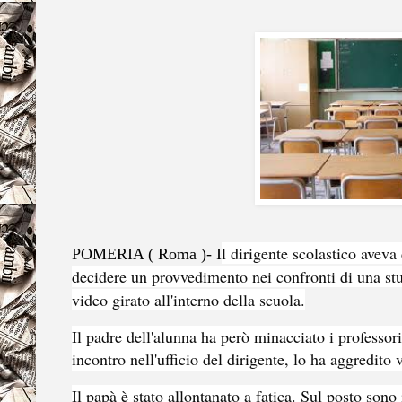
l dirigente scolastico aveva
POMERIA ( Roma )- I
decidere un provvedimento nei confronti di una st
video girato all'interno della scuola.
Il padre dell'alunna ha però minacciato i professor
incontro nell'ufficio del dirigente, lo ha aggredito
Il papà è stato allontanato a fatica. Sul posto sono 