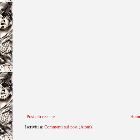
Post più recente
Home
Iscriviti a:
Commenti sul post (Atom)