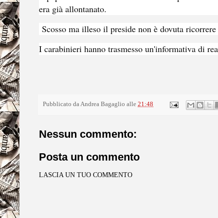
era già allontanato.
Scosso ma illeso il preside non è dovuta ricorrere
I carabinieri hanno trasmesso un'informativa di re
Pubblicato da
Andrea Bagaglio
alle
21:48
Nessun commento:
Posta un commento
LASCIA UN TUO COMMENTO