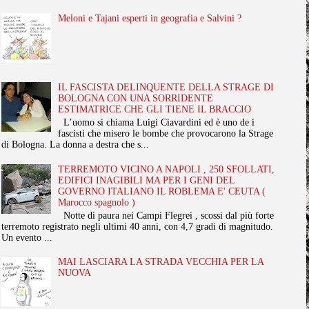
Meloni e Tajani esperti in geografia e Salvini ?
IL FASCISTA DELINQUENTE DELLA STRAGE DI
BOLOGNA CON UNA SORRIDENTE
ESTIMATRICE CHE GLI TIENE IL BRACCIO
L’uomo si chiama Luigi Ciavardini ed è uno de i
fascisti che misero le bombe che provocarono la Strage
di Bologna. La donna a destra che s...
TERREMOTO VICINO A NAPOLI , 250 SFOLLATI,
EDIFICI INAGIBILI MA PER I GENI DEL
GOVERNO ITALIANO IL ROBLEMA E' CEUTA (
Marocco spagnolo )
Notte di paura nei Campi Flegrei , scossi dal più forte
terremoto registrato negli ultimi 40 anni, con 4,7 gradi di magnitudo.
Un evento ...
MAI LASCIARA LA STRADA VECCHIA PER LA
NUOVA