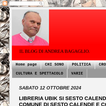
IL BLOG DI ANDREA BAGAGLIO.
Home page
CHI SONO
POLITICA
CRO
CULTURA E SPETTACOLO
VARIE
SABATO 12 OTTOBRE 2024
LIBRERIA UBIK SI SESTO CALEN
COMUNE DI SESTO CALENDE E C