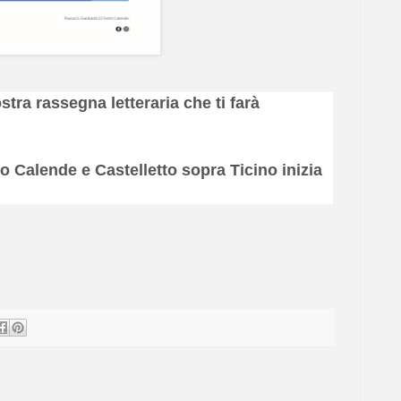
stra rassegna letteraria che ti farà
to Calende e Castelletto sopra Ticino inizia