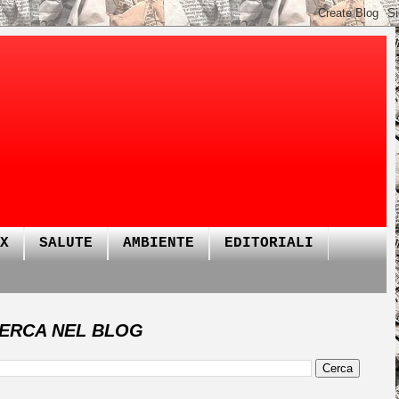
X
SALUTE
AMBIENTE
EDITORIALI
ERCA NEL BLOG