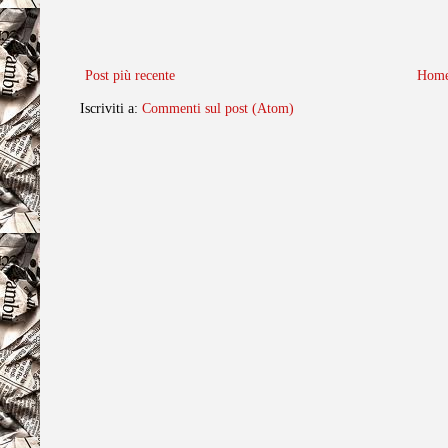
Post più recente
Home
Iscriviti a:
Commenti sul post (Atom)