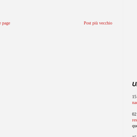
 page
Post più vecchio
U
15
na
02
re
qu