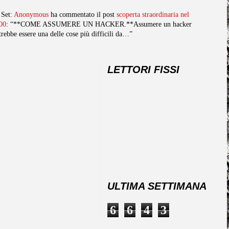
 Set:
Anonymous
ha commentato il post
scoperta straordinaria nel
00
: “**COME ASSUMERE UN HACKER.**Assumere un hacker
trebbe essere una delle cose più difficili da…”
LETTORI FISSI
ULTIMA SETTIMANA
6
6
4
3