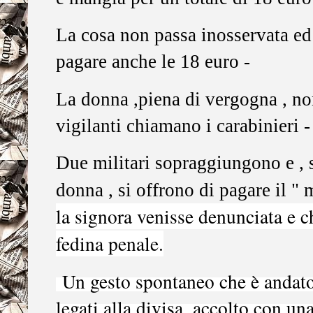
La cosa non passa inosservata ed 
pagare anche le 18 euro -
La donna ,piena di vergogna , non
vigilanti chiamano i carabinieri -
Due militari sopraggiungono e , s
donna , si offrono di pagare il "
la signora venisse denunciata e ch
fedina penale.
Un gesto spontaneo che è andato a
legati alla divisa, accolto con una