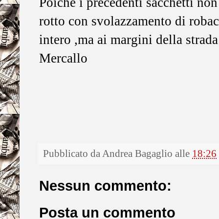
Poichè i precedenti sacchetti non 
rotto con svolazzamento di robacc
intero ,ma ai margini della strad
Mercallo
Pubblicato da
Andrea Bagaglio
alle
18:26
Nessun commento:
Posta un commento