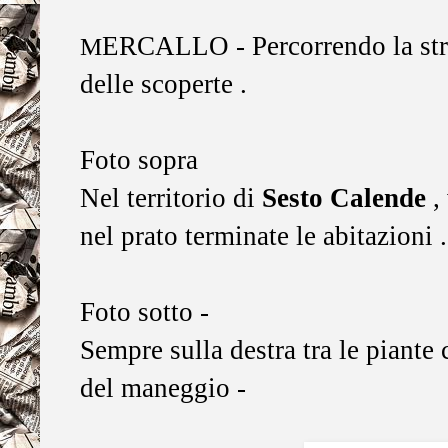
ERCALLO - Percorrendo la stra
M
delle scoperte .
Foto sopra
Nel territorio di
Sesto Calende
,
nel prato terminate le abitazioni .
Foto sotto -
Sempre sulla destra tra le piante
del maneggio -