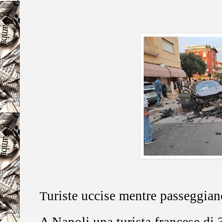
uriste uccise mentre passeggian
T