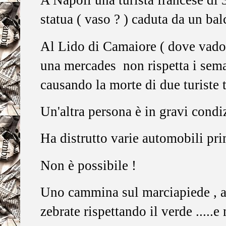
A Napoli una turista francese di 
statua ( vaso ? ) caduta da un bal
Al Lido di Camaiore ( dove vado
una mercades non rispetta i sema
causando la morte di due turiste t
Un'altra persona è in gravi condiz
Ha distrutto varie automobili pri
Non è possibile !
Uno cammina sul marciapiede , att
zebrate rispettando il verde .....e