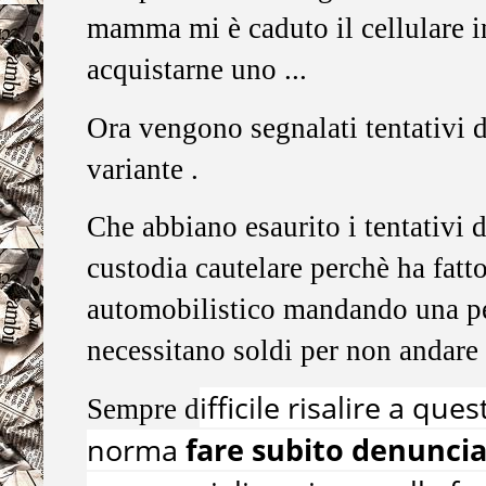
mamma mi è caduto il cellulare in
acquistarne uno ...
Ora vengono segnalati tentativi di
variante .
Che abbiano esaurito i tentativi d
custodia cautelare perchè ha fatt
automobilistico mandando una pe
necessitano soldi per non andare 
ifficile risalire a qu
Sempre d
norma
fare subito denuncia 