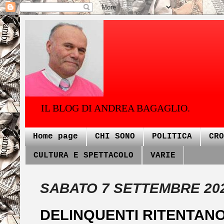
IL BLOG DI ANDREA BAGAGLIO.
Home page
CHI SONO
POLITICA
CRO
CULTURA E SPETTACOLO
VARIE
SABATO 7 SETTEMBRE 20
DELINQUENTI RITENTANO