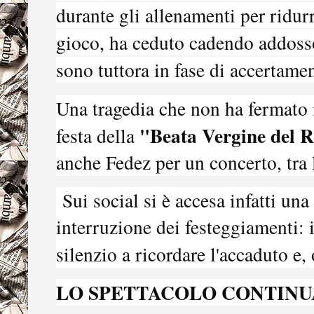
durante gli allenamenti per ridur
gioco, ha ceduto cadendo addoss
sono tuttora in fase di accertame
Una tragedia che non ha fermato 
"Beata Vergine del 
festa della
anche Fedez per un concerto, tra l'
Sui social si è accesa infatti un
interruzione dei festeggiamenti: 
silenzio a ricordare l'accaduto e,
LO SPETTACOLO CONTINU