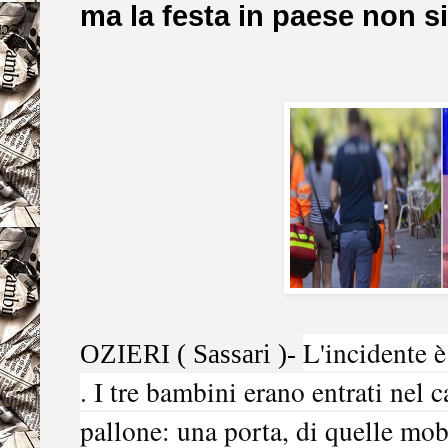
ma la festa in paese non s
L'incidente è
OZIERI ( Sassari )-
. I tre bambini erano entrati nel 
pallone: una porta, di quelle mob