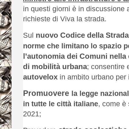
in questi giorni è in discussione
richieste di Viva la strada.
nuovo Codice della Strada
Sul
norme che limitano lo spazio pe
l’autonomia dei Comuni nella 
di mobilità urbana
; consentire
autovelox
in ambito urbano per il 
Promuovere
la legge nazionale
in tutte le città italiane
, come è 
2021;