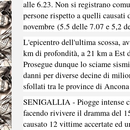
alle 6.23. Non si registrano comu
persone rispetto a quelli causati 
novembre
(5.5 delle 7.07 e 5,2 de
L'epicentro dell'ultima scossa, a
km di profondità, a 21 km a Est 
Prosegue dunque lo sciame sismi
danni per diverse decine di milion
sfollati tra le province di Ancon
SENIGALLIA - Piogge intense c
facendo rivivere il dramma del 1
causato 12 vittime accertate ed u