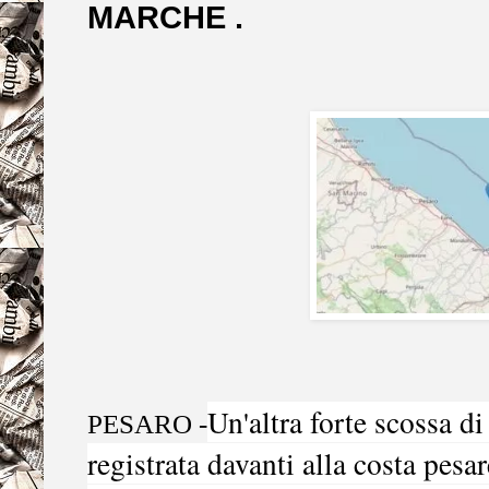
MARCHE .
Un'altra forte scossa d
PESARO -
registrata davanti alla costa pesa