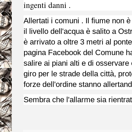
ingenti danni .
Allertati i comuni . Il fiume no
il livello dell'acqua è salito a Os
è arrivato a oltre 3 metri al pont
pagina Facebook del Comune ha o
salire ai piani alti e di osserva
giro per le strade della città, pro
forze dell'ordine stanno allertando
Sembra che l'allarme sia rientrat