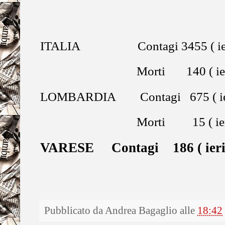
ITALIA Contagi 3455 ( ieri
Morti 140 ( ieri 
LOMBARDIA Contagi 675 ( ier
Morti 15 ( ieri 
VARESE Contagi 186 ( ieri
Pubblicato da
Andrea Bagaglio
alle
18:42