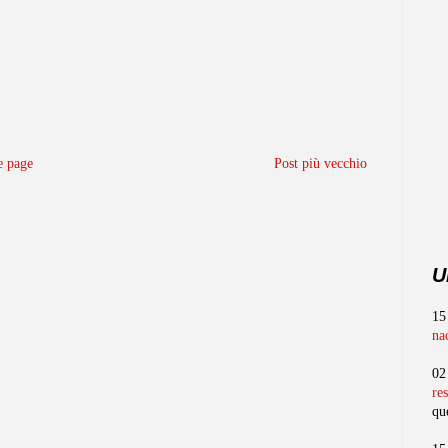
 page
Post più vecchio
U
15
na
02
re
qu