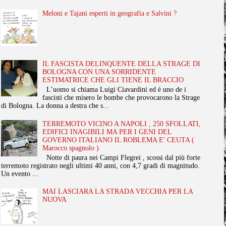
Meloni e Tajani esperti in geografia e Salvini ?
IL FASCISTA DELINQUENTE DELLA STRAGE DI
BOLOGNA CON UNA SORRIDENTE
ESTIMATRICE CHE GLI TIENE IL BRACCIO
L’uomo si chiama Luigi Ciavardini ed è uno de i
fascisti che misero le bombe che provocarono la Strage
di Bologna. La donna a destra che s...
TERREMOTO VICINO A NAPOLI , 250 SFOLLATI,
EDIFICI INAGIBILI MA PER I GENI DEL
GOVERNO ITALIANO IL ROBLEMA E' CEUTA (
Marocco spagnolo )
Notte di paura nei Campi Flegrei , scossi dal più forte
terremoto registrato negli ultimi 40 anni, con 4,7 gradi di magnitudo.
Un evento ...
MAI LASCIARA LA STRADA VECCHIA PER LA
NUOVA