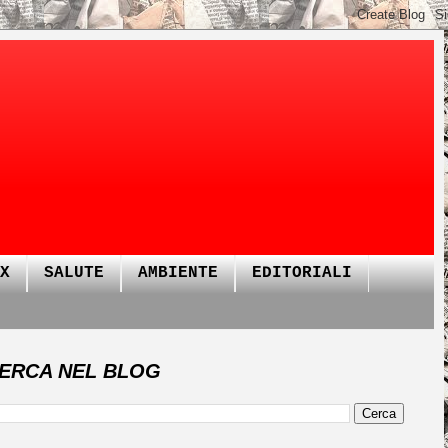
X
SALUTE
AMBIENTE
EDITORIALI
ERCA NEL BLOG