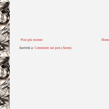
Post più recente
Home
Iscriviti a:
Commenti sul post (Atom)