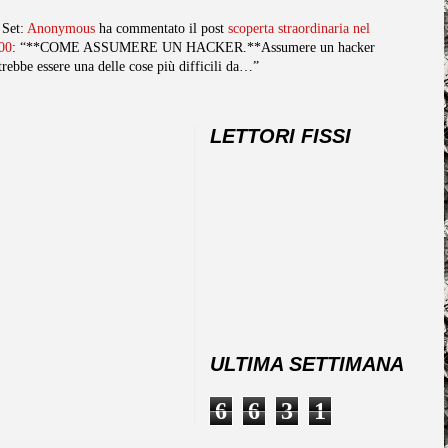
 Set:
Anonymous
ha commentato il post
scoperta straordinaria nel
00
: “**COME ASSUMERE UN HACKER.**Assumere un hacker
trebbe essere una delle cose più difficili da…”
LETTORI FISSI
ULTIMA SETTIMANA
6
6
3
1