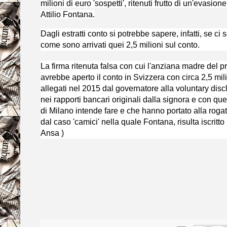
milioni di euro 'sospetti', ritenuti frutto di un'evasi
Attilio Fontana.
Dagli estratti conto si potrebbe sapere, infatti, se ci
come sono arrivati quei 2,5 milioni sul conto.
La firma ritenuta falsa con cui l'anziana madre del 
avrebbe aperto il conto in Svizzera con circa 2,5 mili
allegati nel 2015 dal governatore alla voluntary dis
nei rapporti bancari originali dalla signora e con que
di Milano intende fare e che hanno portato alla rogat
dal caso 'camici' nella quale Fontana, risulta iscritto
Ansa )