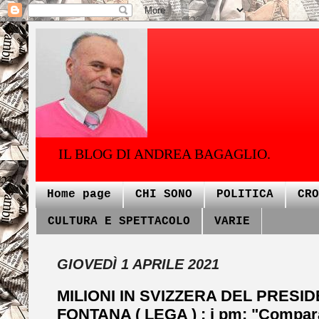
IL BLOG DI ANDREA BAGAGLIO.
Home page
CHI SONO
POLITICA
CRO
CULTURA E SPETTACOLO
VARIE
GIOVEDÌ 1 APRILE 2021
MILIONI IN SVIZZERA DEL PRES
FONTANA ( LEGA ) : i pm: "Comparar