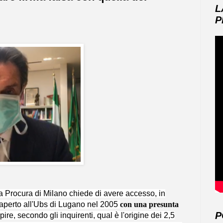
L
P
, la Procura di Milano chiede di avere accesso, in
, aperto all'Ubs di Lugano nel 2005
con una presunta
P
re, secondo gli inquirenti, qual è l'origine dei 2,5