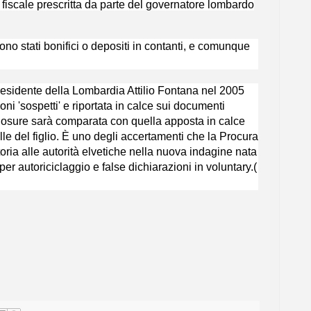
one fiscale prescritta da parte del governatore lombardo
 sono stati bonifici o depositi in contanti, e comunque
presidente della Lombardia Attilio Fontana nel 2005
oni 'sospetti' e riportata in calce sui documenti
closure sarà comparata con quella apposta in calce
lle del figlio. È uno degli accertamenti che la Procura
oria alle autorità elvetiche nella nuova indagine nata
 per autoriciclaggio e false dichiarazioni in voluntary.(