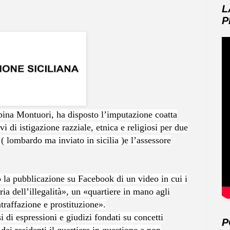
L
P
ina Montuori, ha disposto l’imputazione coatta
 di istigazione razziale, etnica e religiosi per due
( lombardo ma inviato in sicilia )e l’assessore
 la pubblicazione su Facebook di un video in cui i
ia dell’illegalità», un «quartiere in mano agli
raffazione e prostituzione».
i di espressioni e giudizi fondati su concetti
P