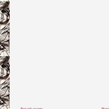
Post più recente
Home