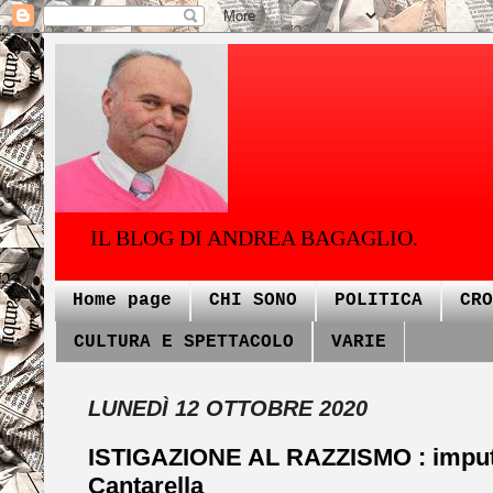
IL BLOG DI ANDREA BAGAGLIO.
Home page
CHI SONO
POLITICA
CRO
CULTURA E SPETTACOLO
VARIE
LUNEDÌ 12 OTTOBRE 2020
ISTIGAZIONE AL RAZZISMO : imputa
Cantarella