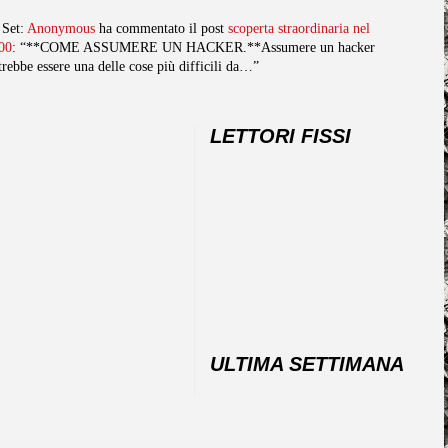
 Set:
Anonymous
ha commentato il post
scoperta straordinaria nel
00
: “**COME ASSUMERE UN HACKER.**Assumere un hacker
trebbe essere una delle cose più difficili da…”
LETTORI FISSI
ULTIMA SETTIMANA