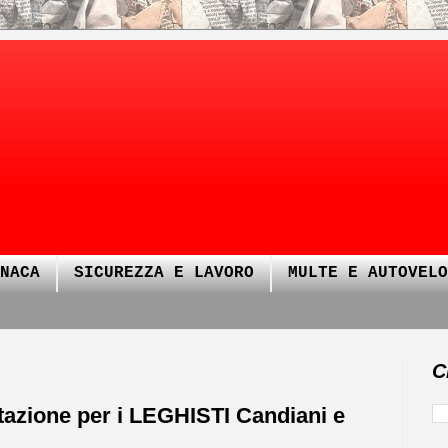
NACA
SICUREZZA E LAVORO
MULTE E AUTOVELO
C
zione per i LEGHISTI Candiani e