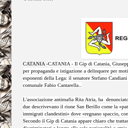
CATANIA -
CATANIA - Il Gip di Catania, Giusepp
per propaganda e istigazione a delinquere per motivi
esponenti della Lega: il senatore Stefano Candiani 
comunale Fabio Cantarella..
L'associazione antimafia Rita Atria, ha
denunciato
due descrivevano il rione San Berillo come la «patr
immigrati clandestini» dove «regnano spaccio, cont
Secondo il Gip di Catania
appare chiaro che trattas