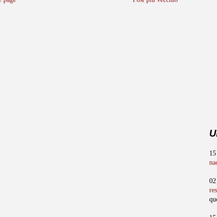
U
15
na
02
re
qu