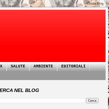
X
SALUTE
AMBIENTE
EDITORIALI
ERCA NEL BLOG