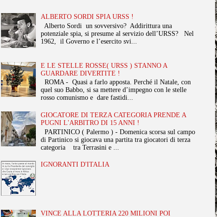
ALBERTO SORDI SPIA URSS !
Alberto Sordi un sovversivo? Addirittura una
potenziale spia, si presume al servizio dell’URSS? Nel
1962, il Governo e l’esercito svi...
E LE STELLE ROSSE( URSS ) STANNO A
GUARDARE DIVERTITE !
ROMA - Quasi a farlo apposta. Perché il Natale, con
quel suo Babbo, si sa mettere d’impegno con le stelle
rosso comunismo e dare fastidi...
GIOCATORE DI TERZA CATEGORIA PRENDE A
PUGNI L'ARBITRO DI 15 ANNI !
PARTINICO ( Palermo ) - Domenica scorsa sul campo
di Partinico si giocava una partita tra giocatori di terza
categoria tra Terrasini e ...
IGNORANTI D'ITALIA
VINCE ALLA LOTTERIA 220 MILIONI POI