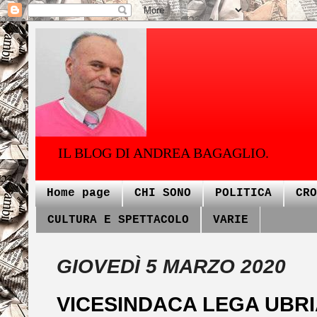
IL BLOG DI ANDREA BAGAGLIO.
Home page
CHI SONO
POLITICA
CRO
CULTURA E SPETTACOLO
VARIE
GIOVEDÌ 5 MARZO 2020
VICESINDACA LEGA UBR