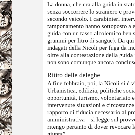
La donna, che era alla guida in sta
senza soccorrere lo straniero e p
secondo veicolo. I carabinieri inter
tamponamento hanno sottoposto a eti
guida con un tasso alcolemico ben 
grammi per litro di sangue). Da qui 
indagati della Nicoli per fuga da i
oltre alla contestazione della guida
non sono comunque ancora conclus
Ritiro delle deleghe
A fine febbraio, poi, la Nicoli si è v
Urbanistica, edilizia, politiche socia
opportunità, turismo, volontariato
intervenute situazioni e circostanze
rapporto di fiducia necessario al pr
amministrativa – si legge sul prov
ritengo pertanto di dover revocare
giunta”.