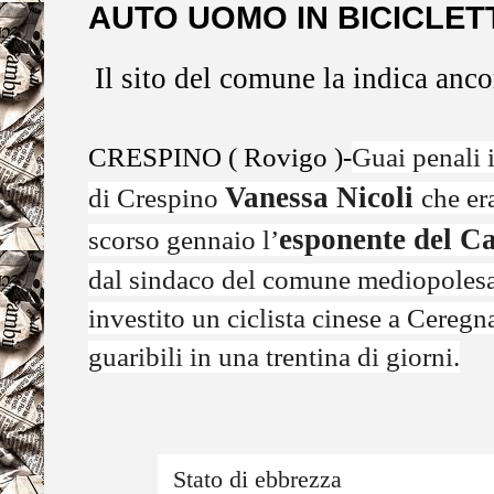
AUTO UOMO IN BICICLET
Il sito del comune la indica anco
CRESPINO ( Rovigo )-
Guai penali 
Vanessa Nicoli
di Crespino
che er
esponente del C
scorso gennaio l’
dal sindaco del comune mediopoles
investito un ciclista cinese a Cereg
guaribili in una trentina di giorni.
Stato di ebbrezza