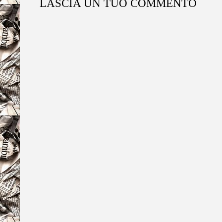
LASCIA UN TUO COMMENTO