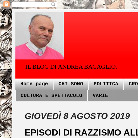
IL BLOG DI ANDREA BAGAGLIO.
Home page
CHI SONO
POLITICA
CRO
CULTURA E SPETTACOLO
VARIE
GIOVEDÌ 8 AGOSTO 2019
EPISODI DI RAZZISMO A