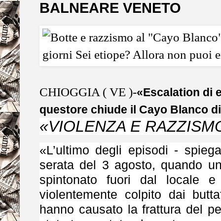
BALNEARE VENETO
CHIOGGIA ( VE )-
«Escalation di ep
questore chiude il Cayo Blanco d
«VIOLENZA E RAZZISM
«L’ultimo degli episodi - spieg
serata del 3 agosto, quando u
spintonato fuori dal locale 
violentemente colpito dai butt
hanno causato la frattura del p