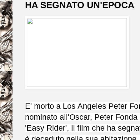
HA SEGNATO UN'EPOCA
E' morto a Los Angeles Peter Fo
nominato all'Oscar, Peter Fonda è
'Easy Rider', il film che ha seg
è deceduto nella sua abitazione, 