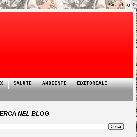
X
SALUTE
AMBIENTE
EDITORIALI
ERCA NEL BLOG