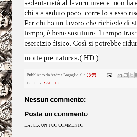
sedentarietà al lavoro invece non ha ef
chi sta seduto poco corre lo stesso ri
Per chi ha un lavoro che richiede di s
tempo, è bene sostituire il tempo tras
esercizio fisico. Così si potrebbe ridur
morte prematura».( HD )
Pubblicato da
Andrea Bagaglio
alle
08:55
Etichette:
SALUTE
Nessun commento:
Posta un commento
LASCIA UN TUO COMMENTO