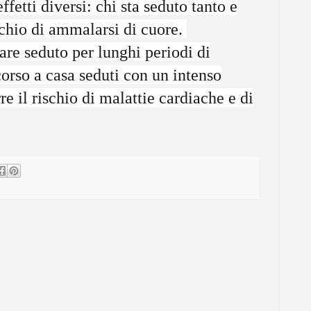
fetti diversi: chi sta seduto tanto e
schio di ammalarsi di cuore.
tare seduto per lunghi periodi di
corso a casa seduti con un intenso
re il rischio di malattie cardiache e di