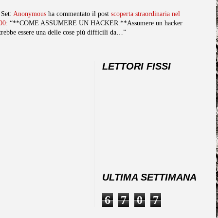
 Set:
Anonymous
ha commentato il post
scoperta straordinaria nel
00
: “**COME ASSUMERE UN HACKER.**Assumere un hacker
trebbe essere una delle cose più difficili da…”
LETTORI FISSI
ULTIMA SETTIMANA
6
7
0
7