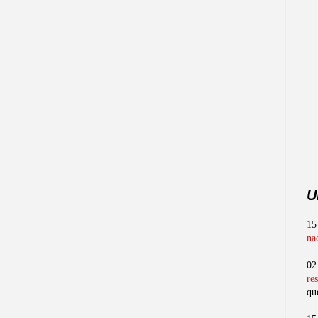
U
15
na
02
re
qu