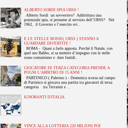
ALBERTO SORDI SPIA URSS !
Alberto Sordi un sovversivo? Addirittura una
potenziale spia, si presume al servizio dell’URSS? Nel
1962, il Governo e l’esercito svi...
E LE STELLE ROSSE( URSS ) STANNO A
GUARDARE DIVERTITE !
ROMA - Quasi a farlo apposta. Perché il Natale, con
quel suo Babbo, si sa mettere d’impegno con le stelle
rosso comunismo e dare fastidi...
GIOCATORE DI TERZA CATEGORIA PRENDE A
PUGNI L'ARBITRO DI 15 ANNI !
PARTINICO ( Palermo ) - Domenica scorsa sul campo
di Partinico si giocava una partita tra giocatori di terza
categoria tra Terrasini e ...
IGNORANTI D'ITALIA
VINCE ALLA LOTTERIA 220 MILIONI POI