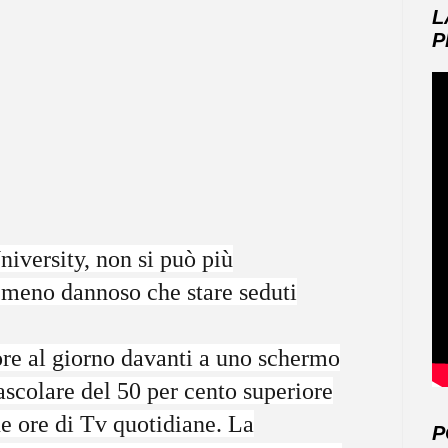
L
P
iversity, non si può più
è meno dannoso che stare seduti
ore al giorno davanti a uno schermo
ascolare del 50 per cento superiore
e ore di Tv quotidiane. La
P