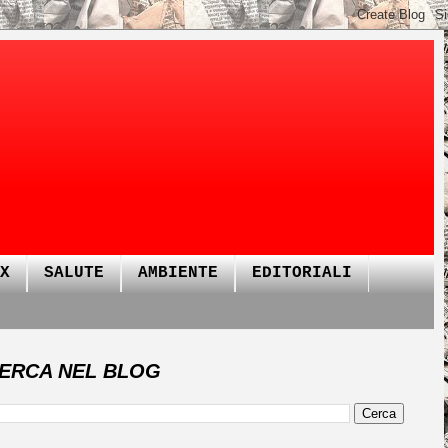
X
SALUTE
AMBIENTE
EDITORIALI
ERCA NEL BLOG