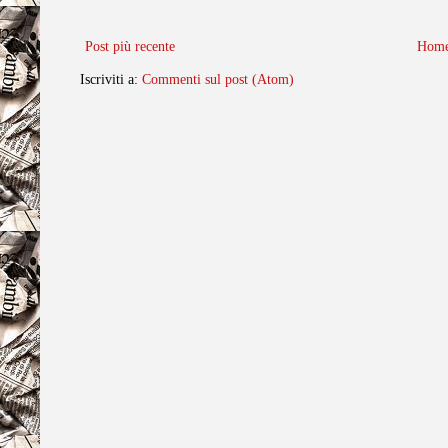
Post più recente
Home
Iscriviti a:
Commenti sul post (Atom)