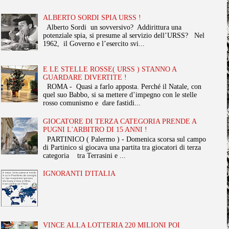
ALBERTO SORDI SPIA URSS !
Alberto Sordi un sovversivo? Addirittura una
potenziale spia, si presume al servizio dell’URSS? Nel
1962, il Governo e l’esercito svi...
E LE STELLE ROSSE( URSS ) STANNO A
GUARDARE DIVERTITE !
ROMA - Quasi a farlo apposta. Perché il Natale, con
quel suo Babbo, si sa mettere d’impegno con le stelle
rosso comunismo e dare fastidi...
GIOCATORE DI TERZA CATEGORIA PRENDE A
PUGNI L'ARBITRO DI 15 ANNI !
PARTINICO ( Palermo ) - Domenica scorsa sul campo
di Partinico si giocava una partita tra giocatori di terza
categoria tra Terrasini e ...
IGNORANTI D'ITALIA
VINCE ALLA LOTTERIA 220 MILIONI POI