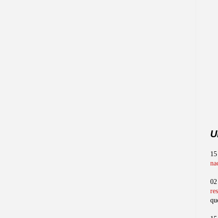
U
15
na
02
re
qu