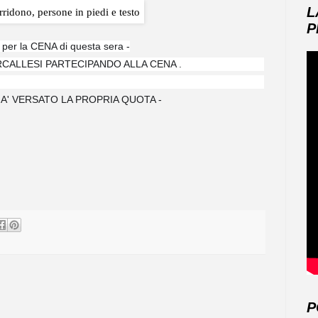
L
P
r la CENA di questa sera -
RCALLESI PARTECIPANDO ALLA CENA .
A' VERSATO LA PROPRIA QUOTA -
P