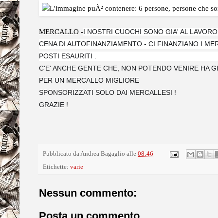
MERCALLO -
I NOSTRI CUOCHI SONO GIA' AL LAVORO pe
CENA DI AUTOFINANZIAMENTO - CI FINANZIANO I ME
POSTI ESAURITI .
C'E' ANCHE GENTE CHE, NON POTENDO VENIRE HA GI
PER UN MERCALLO MIGLIORE
SPONSORIZZATI SOLO DAI MERCALLESI !
GRAZIE !
Pubblicato da
Andrea Bagaglio
alle
08:46
Etichette:
varie
Nessun commento:
Posta un commento