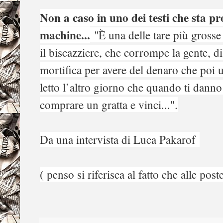
Non a caso in uno dei testi che sta pr
machine...
"È una delle tare più grosse 
il biscazziere, che corrompe la gente, dis
mortifica per avere del denaro che poi u
letto l’altro giorno che quando ti danno
comprare un gratta e vinci...".
Da una intervista di Luca Pakarof
( penso si riferisca al fatto che alle post