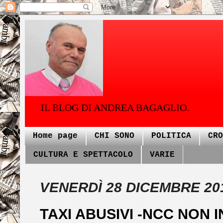
IL BLOG DI ANDREA BAGAGLIO.
Home page
CHI SONO
POLITICA
CRO
CULTURA E SPETTACOLO
VARIE
VENERDÌ 28 DICEMBRE 20
TAXI ABUSIVI -NCC NON