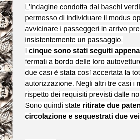
L’indagine condotta dai baschi verd
permesso di individuare il modus ope
avvicinare i passeggeri in arrivo pre
insistentemente un passaggio.
I
cinque sono stati seguiti appena a
fermati a bordo delle loro autovettu
due casi è stata così accertata la t
autorizzazione. Negli altri tre casi i
rispetto dei requisiti previsti dalle n
Sono quindi state
ritirate due pate
circolazione e sequestrati due vei