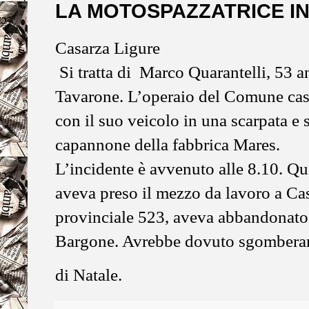
LA MOTOSPAZZATRICE IN
Casarza Ligure
Si tratta di Marco Quarantelli, 53 a
Tavarone. L’operaio del Comune cas
con il suo veicolo in una scarpata e 
capannone della fabbrica Mares.
L’incidente è avvenuto alle 8.10. Qu
aveva preso il mezzo da lavoro a Cas
provinciale 523, aveva abbandonato 
Bargone. Avrebbe dovuto sgomberare 
di Natale.