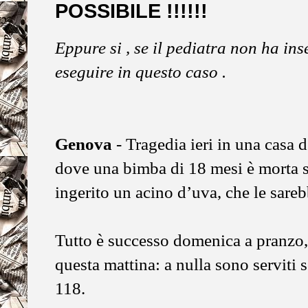
POSSIBILE !!!!!!
Eppure si , se il pediatra non ha in
eseguire in questo caso .
Genova
- Tragedia ieri in una casa 
dove una bimba di 18 mesi è morta s
ingerito un acino d’uva, che le sareb
Tutto è successo domenica a pranzo, 
questa mattina: a nulla sono serviti s
118.