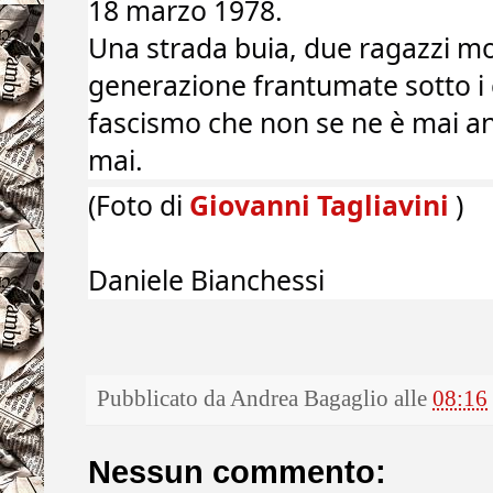
18 marzo 1978.
Una strada buia, due ragazzi mor
generazione frantumate sotto i col
fascismo che non se ne è mai a
mai.
(Foto di
Giovanni Tagliavini
)
Daniele Bianchessi
Pubblicato da
Andrea Bagaglio
alle
08:16
Nessun commento: